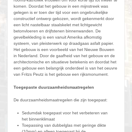
rooms-katholiek vrouwen om voor korte tijd tot inkeer te
komen. Doordat het gebouw in een mijnstreek was
gelegen is er toen der tijd voor een ongebruikelijke
constructief ontwerp gekozen, wordt gekenmerkt door
een licht nastelbaar staalskelet met lichtgewicht
betonvloeren en drijfstenen binnenwanden. De
gevelbekleding is een vanuit Amerika afkomstig
systeem, van pleisterwerk op draadgaas asfalt papier.
Het gebouw is een voorbeeld van het Nieuwe Bouwen
in Nederland. Door de gaafheid van het gebouw en de
architectonische en situatieve betekenis en doordat het
een gebouw een belangrijk onderdeel is van het oeuvre
van Fritzs Peutz is het gebouw een rijksmonument.
Toegepaste duurzaamheidsmaatregelen
De duurzaamheidsmaatregelen die zijn toegepast:
Sedumdak toegepast voor het verbeteren van
het binnenklimaat
Toepassing van dubbelglas met geringe dikte
(10mm) en alleen toegepast bij de