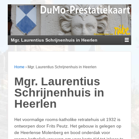
Mgr. Laurentius Schrijnenhuis in Heerlen
Home
›
Mgr. Laurentius Schrijnenhuis in Heerlen
Mgr. Laurentius
Schrijnenhuis in
Heerlen
Het voormalige rooms-katholike retratehuis uit 1932 is
ontworpen door Frits Peutz. Het gebouw is gelegen op
de Heerlense Molenberg en bood onderdak voor