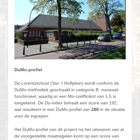
DuMo-profiel
De Lorentzschool (Van ’t Hoffplein) wordt conform de
DuMo-methodiek geschaald in categorie B: museaal-
functioneel, waarbij er een Mo-coëfficiënt van 1,5 is
toegekend. De Du-index behaalt een score van 192,
wat resulteert in een DuMo-profiel van
288
in de situatie
voor de ingrepen.
Het DuMo-profiel van dit project na het uitvoeren van al
de voorgestelde maatregelen komt op een score van