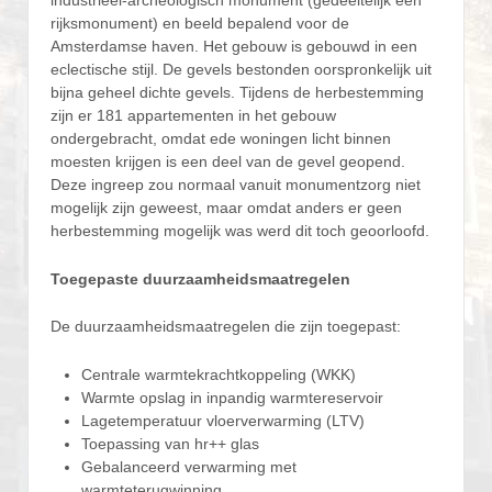
industrieel-archeologisch monument (gedeeltelijk een
rijksmonument) en beeld bepalend voor de
Amsterdamse haven. Het gebouw is gebouwd in een
eclectische stijl. De gevels bestonden oorspronkelijk uit
bijna geheel dichte gevels. Tijdens de herbestemming
zijn er 181 appartementen in het gebouw
ondergebracht, omdat ede woningen licht binnen
moesten krijgen is een deel van de gevel geopend.
Deze ingreep zou normaal vanuit monumentzorg niet
mogelijk zijn geweest, maar omdat anders er geen
herbestemming mogelijk was werd dit toch geoorloofd.
Toegepaste duurzaamheidsmaatregelen
De duurzaamheidsmaatregelen die zijn toegepast:
Centrale warmtekrachtkoppeling (WKK)
Warmte opslag in inpandig warmtereservoir
Lagetemperatuur vloerverwarming (LTV)
Toepassing van hr++ glas
Gebalanceerd verwarming met
warmteterugwinning