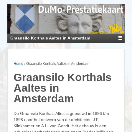
Graansilo Korthals Aaltes in Amsterdam
Home
›
Graansilo Korthals Aaltes in Amsterdam
Graansilo Korthals
Aaltes in
Amsterdam
De Graansilo Korthals Altes is gebouwd in 1896 t/m
1898 naar het ontwerp van de architecten J.F.
Klinkhamer en A.L. van Gendt. Het gebouw is een