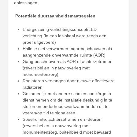
oplossingen.
Potentiële duurzaamheidsmaatregelen
Energiezuinig verlichtingsconcept/LED-
verlichting (in een leslokaal werd reeds een
proef uitgevoerd)
Halletje niet verwarmen maar beschouwen als
aangrenzende onverwarmde ruimte (AOR)
Gang beschouwen als AOR of achterzetramen
(reversibel en in nauw overleg met
monumentenzorg)
Radiatoren vervangen door nieuwe effectievere
radiatoren
Gezamenlijk met andere scholen conciërge in
dienst nemen om de installatie deskundig in te
stellen en onderhoudswerkzaamheden uit te
voeren/op tijd te signaleren.
Speelruimte: achterzetramen en -deuren
(reversibel en in nauw overleg met
monumentenzorg, buitenbeeld moet bewaard