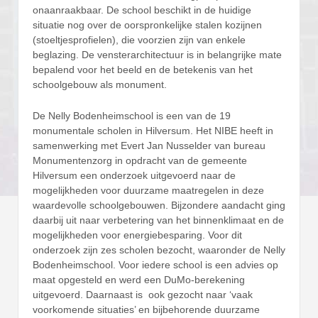
onaanraakbaar. De school beschikt in de huidige
situatie nog over de oorspronkelijke stalen kozijnen
(stoeltjesprofielen), die voorzien zijn van enkele
beglazing. De vensterarchitectuur is in belangrijke mate
bepalend voor het beeld en de betekenis van het
schoolgebouw als monument.
De Nelly Bodenheimschool is een van de 19
monumentale scholen in Hilversum. Het NIBE heeft in
samenwerking met Evert Jan Nusselder van bureau
Monumentenzorg in opdracht van de gemeente
Hilversum een onderzoek uitgevoerd naar de
mogelijkheden voor duurzame maatregelen in deze
waardevolle schoolgebouwen. Bijzondere aandacht ging
daarbij uit naar verbetering van het binnenklimaat en de
mogelijkheden voor energiebesparing. Voor dit
onderzoek zijn zes scholen bezocht, waaronder de Nelly
Bodenheimschool. Voor iedere school is een advies op
maat opgesteld en werd een DuMo-berekening
uitgevoerd. Daarnaast is ook gezocht naar ‘vaak
voorkomende situaties’ en bijbehorende duurzame